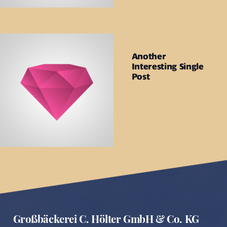
Another
Interesting Single
Post
Großbäckerei C. Hölter GmbH & Co. KG