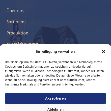
Über uns
Sortiment
Produktion
Auszeichnungen
Einwilligung verwalten
Kontakt
Um dir ein optimales Erlebnis zu bieten, verwenden wir Technologien wie
Cookies, um Geräteinformationen zu speichern und/oder darauf
zuzugreifen. Wenn du diesen Technologien zustimmst, können wir Daten
wie das Surfverhalten oder eindeutige IDs auf dieser Website verarbeiten.
info@hoelter-brot.de
Wenn du deine Einwilligung nicht erteilst oder zurückziehst, können
bestimmte Merkmale und Funktionen beeinträchtigt werden.
0 52 58 / 22 71 00
Akzeptieren
Geseker Straße 37
33154 Salzkotten
Ablehnen