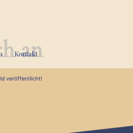
ch an
n
Kontakt
d veröffentlicht!