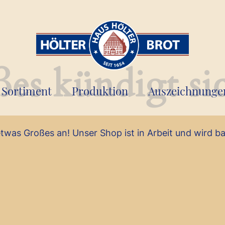
es kündigt si
Sortiment
Produktion
Auszeichnunge
etwas Großes an! Unser Shop ist in Arbeit und wird bal