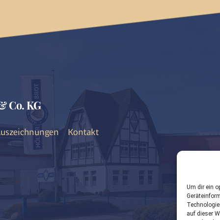
& Co. KG
uszeichnungen
Kontakt
Um dir ein o
Geräteinfor
Technologie
auf dieser W