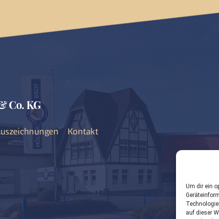
& Co. KG
uszeichnungen
Kontakt
Um dir ein o
Geräteinfor
Technologie
auf dieser W