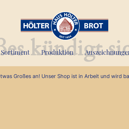
es kündigt si
Sortiment
Produktion
Auszeichnunge
etwas Großes an! Unser Shop ist in Arbeit und wird bal