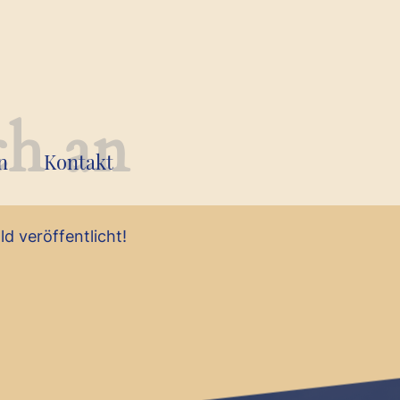
ch an
n
Kontakt
d veröffentlicht!