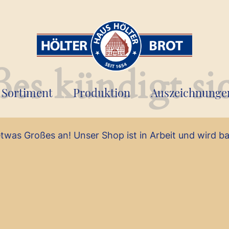
es kündigt si
Sortiment
Produktion
Auszeichnunge
etwas Großes an! Unser Shop ist in Arbeit und wird bal