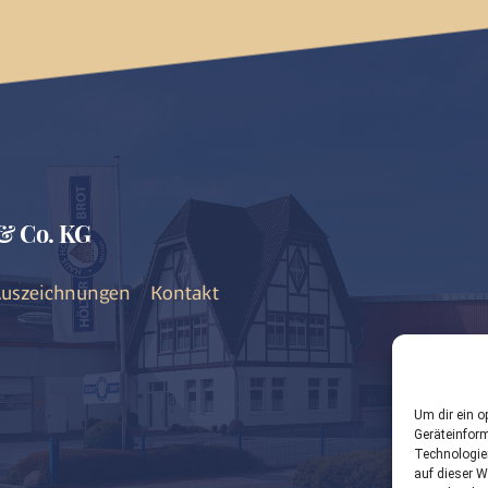
& Co. KG
uszeichnungen
Kontakt
Um dir ein o
Geräteinfor
Technologie
auf dieser W