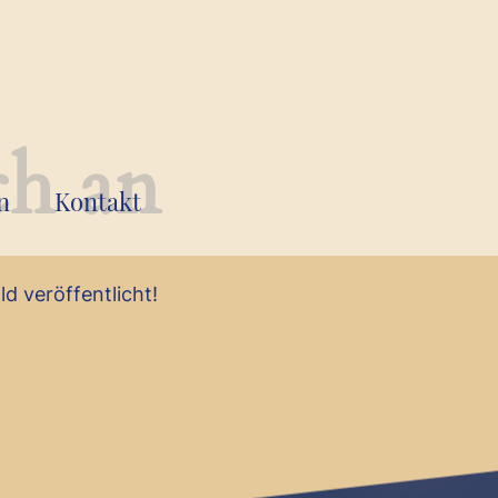
ch an
n
Kontakt
d veröffentlicht!