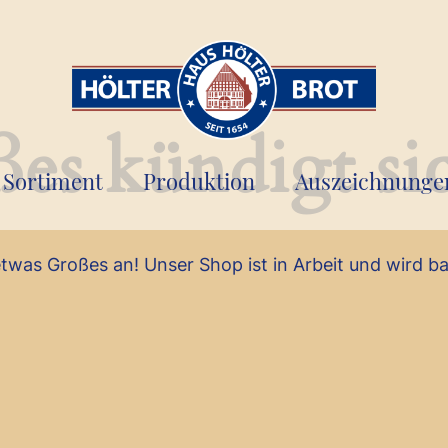
es kündigt si
Sortiment
Produktion
Auszeichnunge
etwas Großes an! Unser Shop ist in Arbeit und wird bal