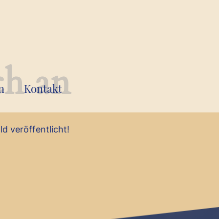
ch an
n
Kontakt
d veröffentlicht!