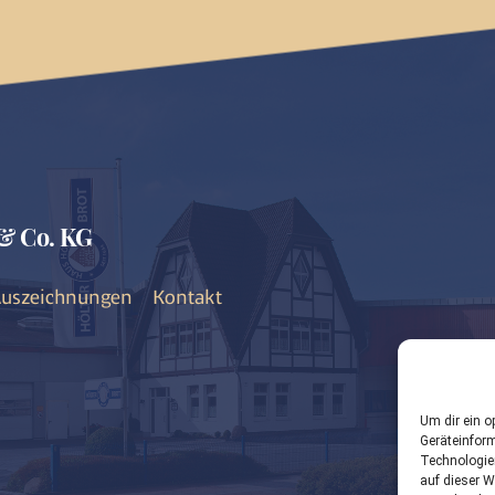
& Co. KG
uszeichnungen
Kontakt
Um dir ein o
Geräteinfor
Technologie
auf dieser W